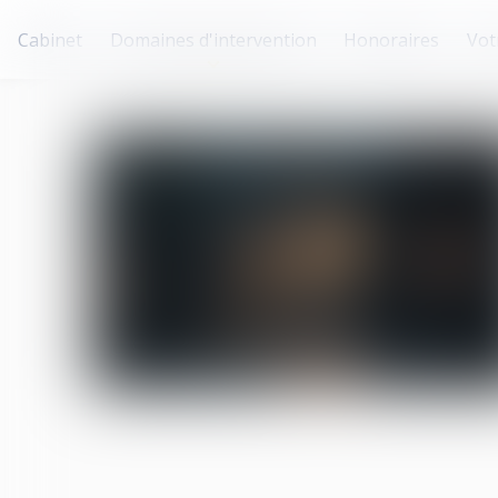
Cabinet
Domaines d'intervention
Honoraires
Vot