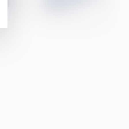
équipe
pendant l'enfance et
l'adolescence