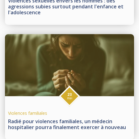
Violences sexuelles envers les hommes : des
agressions subies surtout pendant l'enfance et
l'adolescence
23
mai
Violences familiales
Radié pour violences familiales, un médecin
hospitalier pourra finalement exercer à nouveau