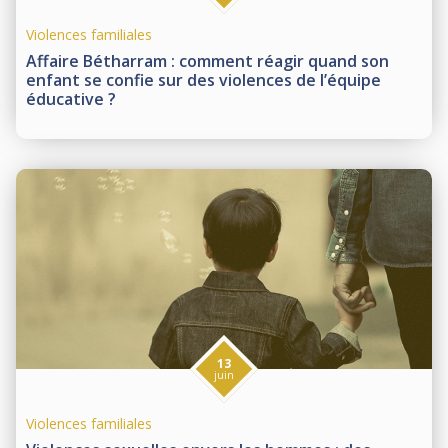
Violences familiales
Affaire Bétharram : comment réagir quand son
enfant se confie sur des violences de l’équipe
éducative ?
13
juin
Violences familiales