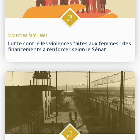
18
juil.
Violences familiales
Lutte contre les violences faites aux femmes : des
financements à renforcer selon le Sénat
11
juil.