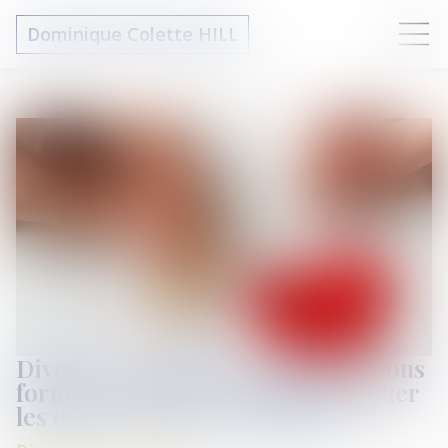
Dominique Colette HILL
Divorce et entreprise exploitée sous
forme de société : comment évaluer
les droits sociaux d’un époux ?