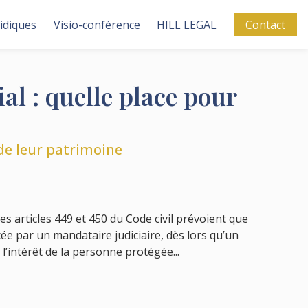
ridiques
Visio-conférence
HILL LEGAL
Contact
ial : quelle place pour
 de leur patrimoine
es articles 449 et 450 du Code civil prévoient que
rcée par un mandataire judiciaire, dès lors qu’un
’intérêt de la personne protégée...