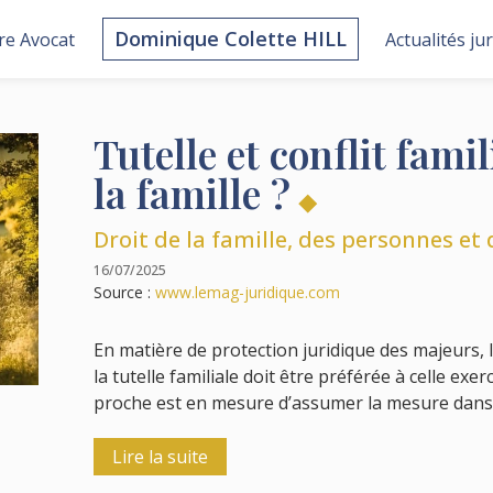
Dominique Colette HILL
re Avocat
Actualités ju
Tutelle et conflit famil
la famille ?
Droit de la famille, des personnes et
16/07/2025
Source :
www.lemag-juridique.com
En matière de protection juridique des majeurs, l
la tutelle familiale doit être préférée à celle exe
proche est en mesure d’assumer la mesure dans l
Lire la suite