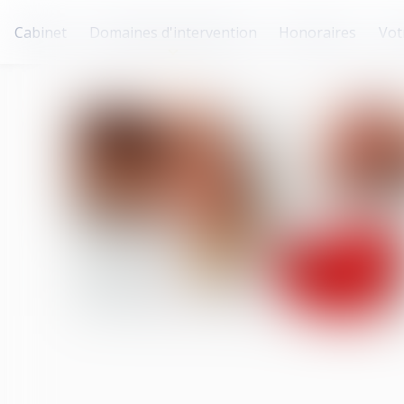
Cabinet
Domaines d'intervention
Honoraires
Vot